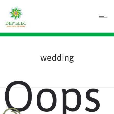
wedding
Oops