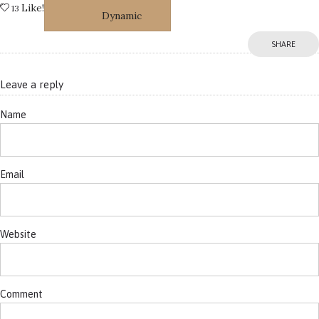
Like!
13
Dynamic
SHARE
Leave a reply
Name
Email
Website
Comment