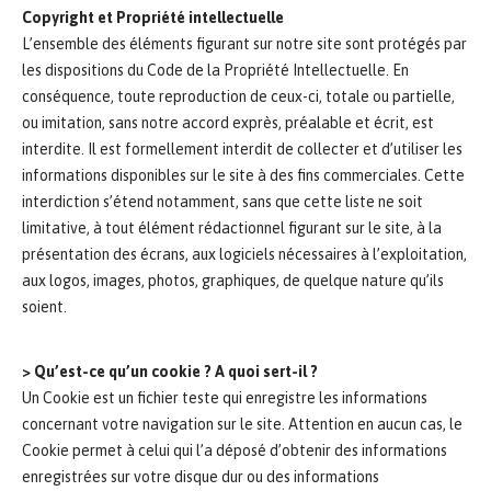
Copyright et Propriété intellectuelle
L’ensemble des éléments figurant sur notre site sont protégés par
les dispositions du Code de la Propriété Intellectuelle. En
conséquence, toute reproduction de ceux-ci, totale ou partielle,
ou imitation, sans notre accord exprès, préalable et écrit, est
interdite. Il est formellement interdit de collecter et d’utiliser les
informations disponibles sur le site à des fins commerciales. Cette
interdiction s’étend notamment, sans que cette liste ne soit
limitative, à tout élément rédactionnel figurant sur le site, à la
présentation des écrans, aux logiciels nécessaires à l’exploitation,
aux logos, images, photos, graphiques, de quelque nature qu’ils
soient.
> Qu’est-ce qu’un cookie ? A quoi sert-il ?
Un Cookie est un fichier teste qui enregistre les informations
concernant votre navigation sur le site. Attention en aucun cas, le
Cookie permet à celui qui l’a déposé d’obtenir des informations
enregistrées sur votre disque dur ou des informations