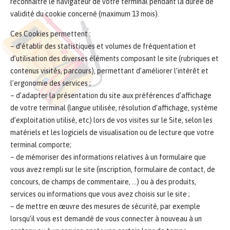
reconnaître le navigateur de votre terminal pendant la durée de
validité du cookie concerné (maximum 13 mois).
Ces Cookies permettent :
– d’établir des statistiques et volumes de fréquentation et
d’utilisation des diverses éléments composant le site (rubriques et
contenus visités, parcours), permettant d’améliorer l’intérêt et
l’ergonomie des services ;
– d’adapter la présentation du site aux préférences d’affichage
de votre terminal (langue utilisée, résolution d’affichage, système
d’exploitation utilisé, etc) lors de vos visites sur le Site, selon les
matériels et les logiciels de visualisation ou de lecture que votre
terminal comporte;
– de mémoriser des informations relatives à un formulaire que
vous avez rempli sur le site (inscription, formulaire de contact, de
concours, de champs de commentaire, …) ou à des produits,
services ou informations que vous avez choisis sur le site ;
– de mettre en œuvre des mesures de sécurité, par exemple
lorsqu’il vous est demandé de vous connecter à nouveau à un