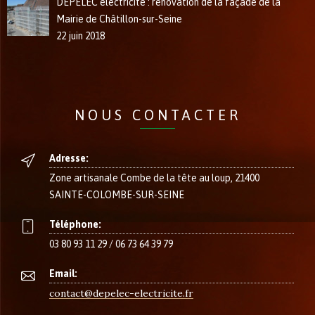
DEPELEC électricité : rénovation de la façade de la
Mairie de Châtillon-sur-Seine
22 juin 2018
NOUS CONTACTER
Adresse:
Zone artisanale Combe de la tête au loup, 21400
SAINTE-COLOMBE-SUR-SEINE
Téléphone:
03 80 93 11 29 / 06 73 64 39 79
Email:
contact@depelec-electricite.fr