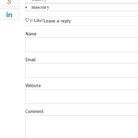
masonry
Like!
0
Leave a reply
Name
Email
Website
Comment