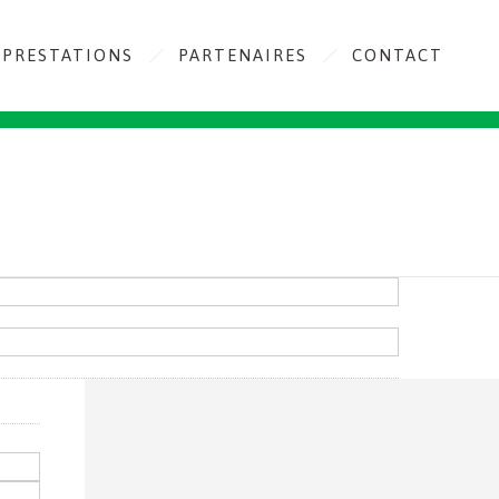
PRESTATIONS
PARTENAIRES
CONTACT
DEPELEC électricité premier
rendu de l’éclairage