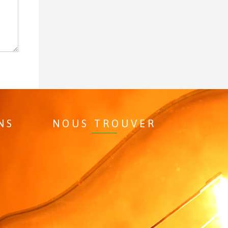
NS
NOUS TROUVER